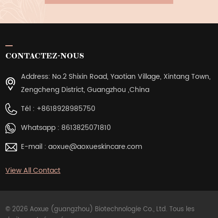
CONTACTEZ-NOUS
Address: No.2 Shixin Road, Yaotian Village, Xintang Town,
Zengcheng District, Guangzhou ,China
Tél :
+8618928985750
Whatsapp :
8613825071810
E-mail :
aoxue@aoxueskincare.com
View All Contact
© 2026 Aoxue (guangzhou) Biotechnologie Co., Ltd. Tous les