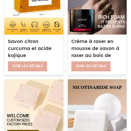
Savon citron
Crème à raser en
curcuma et acide
mousse de savon à
kojique
raser au bois de
santal
VOIR LES DÉTAILS
VOIR LES DÉTAILS