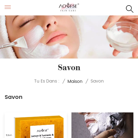
Savon
Savon
Tu Es Dans :
/
Maison
/
Savon