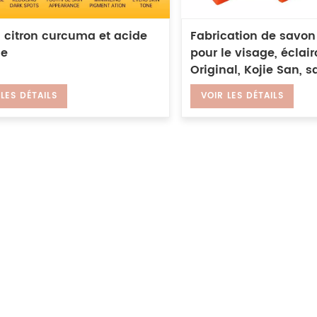
 citron curcuma et acide
Fabrication de savon
ue
pour le visage, éclair
Original, Kojie San, 
l'acide kojique blanc
 LES DÉTAILS
VOIR LES DÉTAILS