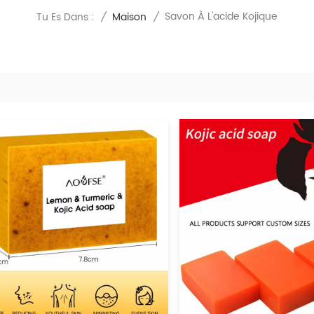
Savon À L'acide Kojique
Tu Es Dans :
/
Maison
/