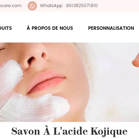
ncare.com
WhatsApp : 8613825071810
DUITS
À PROPOS DE NOUS
PERSONNALISATION
Savon À L'acide Kojique