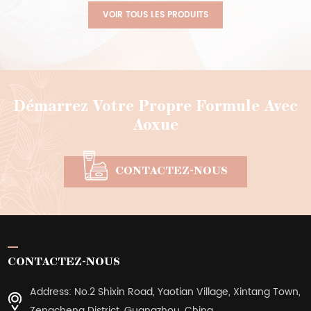
VOIR TOUS LES PRODUITS
Démarrez Votre Propre Formule Avec
Aoxue
CONTACTEZ-NOUS
CONTACTEZ-NOUS
Address: No.2 Shixin Road, Yaotian Village, Xintang Town,
Zengcheng District, Guangzhou ,China