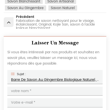
Savon Blanchissant
Savon Artisanal
Savon Au Gingembre
Savon Naturel
Précédent
Fabrication de savon nettoyant pour le visage,
éclaircissant, Original, Kojie San, savon à l'acide
kojique blanchissant
Laisser Un Message
Si vous êtes intéressé par nos produits et souhaitez en
savoir plus, veuillez laisser un message ici, nous vous
répondrons dès que possible.
Sujet :
Barre De Savon Au Gingembre Biologique Naturel, Anti-Acné, Blanchissant, Savon Au Curcuma Fait À La Main, Vente En Gros