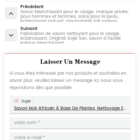
Précédent
Savon blanchissant pour le visage, marque privée,
pour hommes et femmes, soins pour la peau,
éclaircissant naturel, niacinamide fait maison
Suivant
Fabrication de savon nettoyant pour le visage,
éclaircissant, Original, Kojie San, savon à l'acide
kojique blanchissant
Laisser Un Message
Si vous êtes intéressé par nos produits et souhaitez en
savoir plus, veuillez laisser un message ici, nous vous
répondrons dès que possible.
Sujet :
Savon Noir Africain À Base De Plantes, Nettoyage En Profondeur Personnalisé, Savon Au Charbon De Bois Biologique Naturel