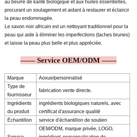
au beurre de karité biologique et aux huiles essentielles,
procurant un soulagement et aidant à restaurer et éclaircir
la peau endommagée.
Le savon noir africain est un nettoyant traditionnel pour la
peau qui aide à éliminer les imperfections (taches brunes)
et laisse la peau plus belle et plus appréciée.
—— Service OEM/ODM ——
Marque
Aoxue/personnalisé
Type de
fabrication vente directe.
fournisseur
Ingrédients
ingrédients biologiques naturels, avec
du produit
certificat d'assurance qualité
Échantillon
service d'échantillon de soutien
OEM/ODM, marque privée, LOGO,
Service
ingrédient, personnalisation de