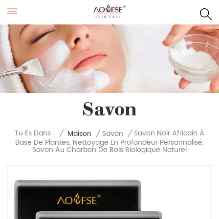
Savon
Savon Noir Africain À
Tu Es Dans :
/
Maison
/
Savon
/
Base De Plantes, Nettoyage En Profondeur Personnalisé,
Savon Au Charbon De Bois Biologique Naturel