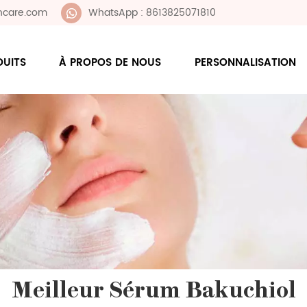
ncare.com
WhatsApp : 8613825071810
DUITS
À PROPOS DE NOUS
PERSONNALISATION
Meilleur Sérum Bakuchiol