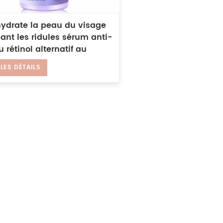
ydrate la peau du visage
ant les ridules sérum anti-
 rétinol alternatif au
hiol
 LES DÉTAILS