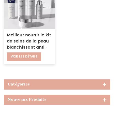
Meilleur nourrir le kit
de soins de la peau
blanchissant anti-
âge ensemble de
VOIR LES DÉTAILS
soins de la peau du
visage biologique
naturel
Catégories
Nouveaux Produits