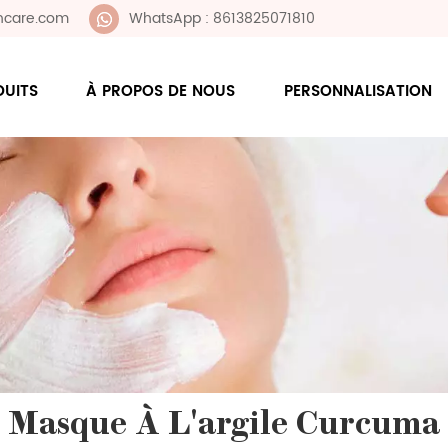
ncare.com
WhatsApp : 8613825071810
DUITS
À PROPOS DE NOUS
PERSONNALISATION
Masque À L'argile Curcuma