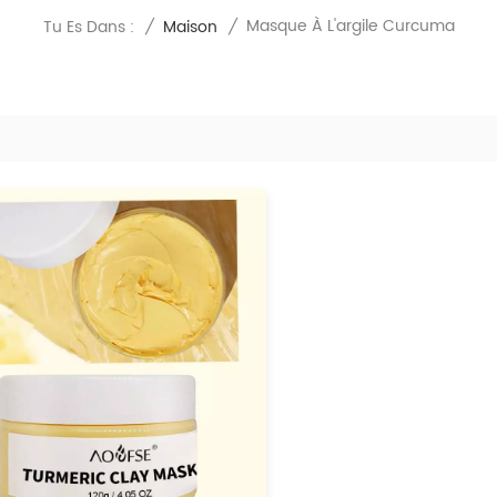
Masque À L'argile Curcuma
Tu Es Dans :
/
Maison
/