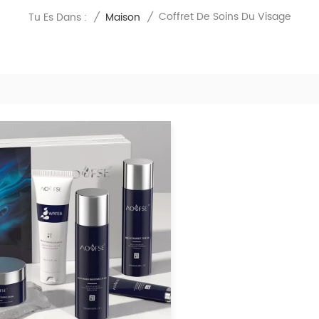
Coffret De Soins Du Visage
Tu Es Dans :
/
Maison
/