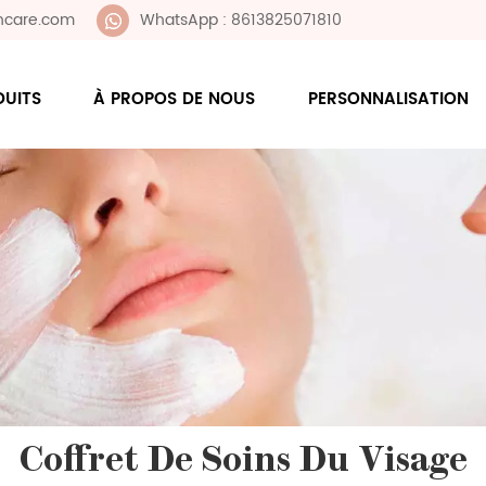
ncare.com
WhatsApp : 8613825071810
DUITS
À PROPOS DE NOUS
PERSONNALISATION
Coffret De Soins Du Visage