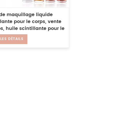
 de maquillage liquide
llante pour le corps, vente
s, huile scintillante pour le
age
 LES DÉTAILS