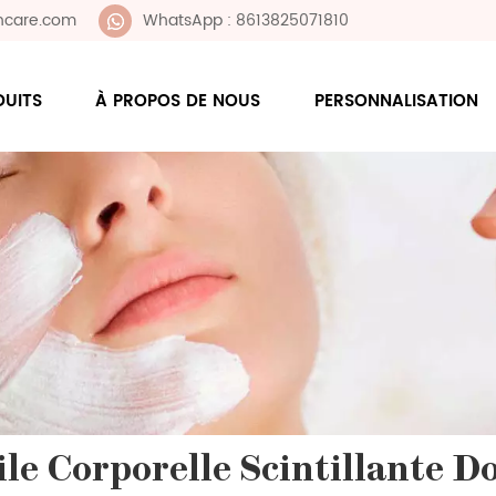
ncare.com
WhatsApp : 8613825071810
DUITS
À PROPOS DE NOUS
PERSONNALISATION
le Corporelle Scintillante D