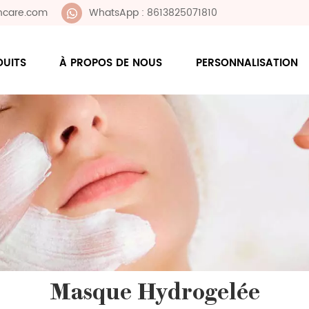
ncare.com
WhatsApp : 8613825071810
DUITS
À PROPOS DE NOUS
PERSONNALISATION
Masque Hydrogelée