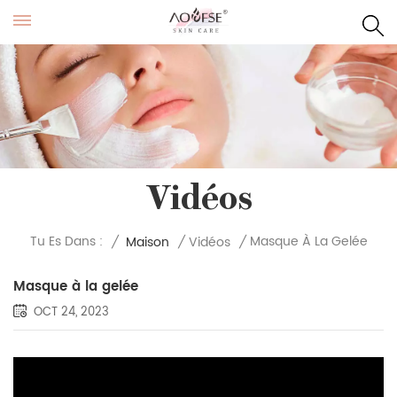
Vidéos
Masque À La Gelée
Tu Es Dans :
/
Maison
/
Vidéos
/
Masque à la gelée
OCT 24, 2023