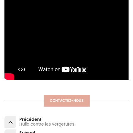
CONTACTEZ-NOUS
Précédent
Huile contre les vergetures