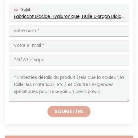
Sujet :
Fabricant D'acide Hyaluronique, Huile D'argan Biologique Hydratante, Anti-Rides, Crème Raffermissante Pour Les Yeux Au Collagène
SOUMETTRE