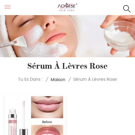
Sérum À Lèvres Rose
Sérum À Lèvres Rose
Tu Es Dans :
/
Maison
/