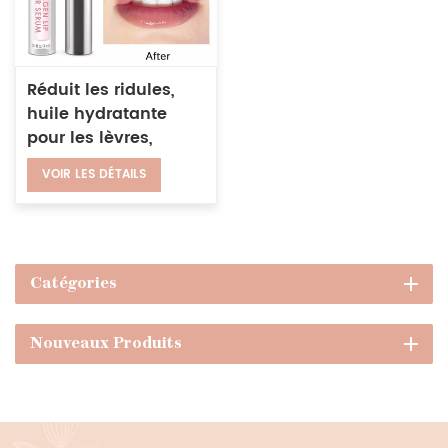
Réduit les ridules,
huile hydratante
pour les lèvres,
rehausseur
VOIR LES DÉTAILS
transparent
végétalien, brillant à
lèvres plus dodu
Catégories
Nouveaux Produits