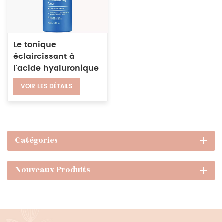
Le tonique
éclaircissant à
l'acide hyaluronique
pour les peaux
VOIR LES DÉTAILS
grasses hydrate et
rétrécit les pores.
Catégories
Nouveaux Produits