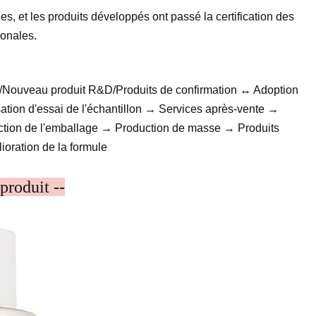
, et les produits développés ont passé la certification des
ionales.
/Nouveau produit R&D/Produits de confirmation ↔ Adoption
ation d'essai de l'échantillon → Services après-vente →
ction de l'emballage → Production de masse → Produits
oration de la formule
produit --