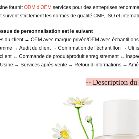
ine fournit
ODM d'OEM
services pour des entreprises renommées
t suivent strictement les normes de qualité CMP, ISO et internat
ssus de personnalisation est le suivant
s du client → OEM avec marque privée/OEM avec échantillons
amme → Audit du client → Confirmation de l'échantillon → Utilis
 client ↔ Commande de produit/produit enregistrement ↔ Inspe
s Usine → Services après-vente → Retour d'informations → Améli
-- Description du 