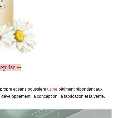
reprise --
 propre et sans poussière
usine
bâtiment répondant aux
e développement, la conception, la fabrication et la vente.