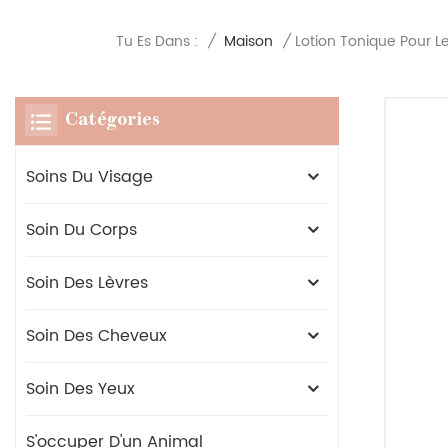
Tu Es Dans :
/
Maison
/
Lotion Tonique Pour L
Catégories
Soins Du Visage
Soin Du Corps
Soin Des Lèvres
Soin Des Cheveux
Soin Des Yeux
S'occuper D'un Animal