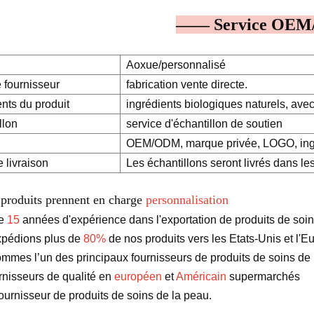
—— Service OE
Aoxue/personnalisé
 fournisseur
fabrication vente directe.
ents du produit
ingrédients biologiques naturels, avec 
llon
service d'échantillon de soutien
OEM/ODM, marque privée, LOGO, ingré
 livraison
Les échantillons seront livrés dans les
 produits prennent en charge
personnalisation
ue
15
années d'expérience dans l'exportation de produits de soin
pédions plus de
80%
de nos produits vers les Etats-Unis et l'E
mmes l’un des principaux fournisseurs de produits de soins de 
rnisseurs de qualité en
européen
et
Américain
supermarchés
ournisseur de produits de soins de la peau.