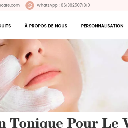
ncare.com
WhatsApp : 8613825071810
DUITS
À PROPOS DE NOUS
PERSONNALISATION
n Tonique Pour Le 