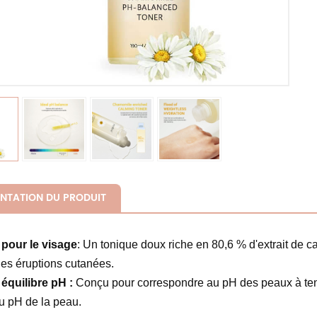
NTATION DU PRODUIT
pour le visage
: Un tonique doux riche en 80,6 % d'extrait de cam
les éruptions cutanées.
équilibre pH :
Conçu pour correspondre au pH des peaux à tend
u pH de la peau.