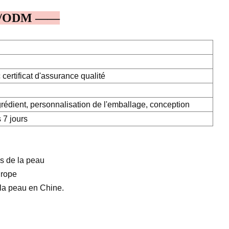
M/ODM ——
certificat d'assurance qualité
dient, personnalisation de l'emballage, conception
 7 jours
s de la peau
urope
la peau en Chine.