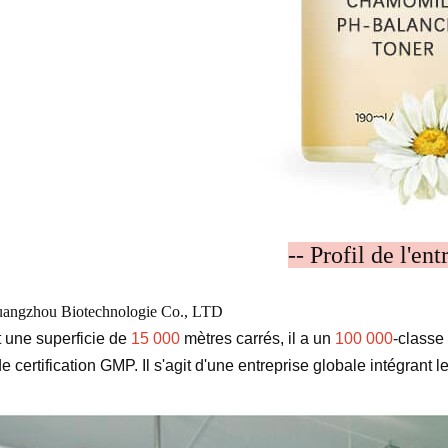
-- Profil de l'ent
angzhou Biotechnologie Co., LTD
 une superficie de
15 000
mètres carrés, il a un
100 000
-classe
 certification GMP. Il s'agit d'une entreprise globale intégrant l