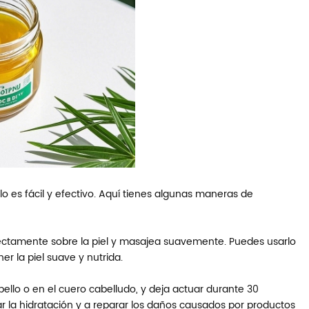
llo es fácil y efectivo. Aquí tienes algunas maneras de
irectamente sobre la piel y masajea suavemente. Puedes usarlo
r la piel suave y nutrida.
llo o en el cuero cabelludo, y deja actuar durante 30
r la hidratación y a reparar los daños causados por productos