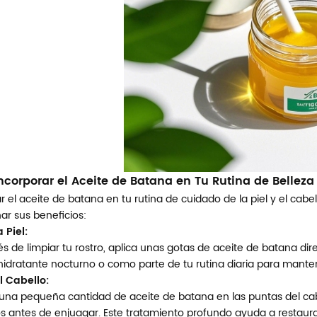
corporar el Aceite de Batana en Tu Rutina de Belleza
r el aceite de batana en tu rutina de cuidado de la piel y el cabe
r sus beneficios:
 Piel:
s de limpiar tu rostro, aplica unas gotas de aceite de batana d
idratante nocturno o como parte de tu rutina diaria para mantene
l Cabello:
 una pequeña cantidad de aceite de batana en las puntas del cabe
s antes de enjuagar. Este tratamiento profundo ayuda a restaura