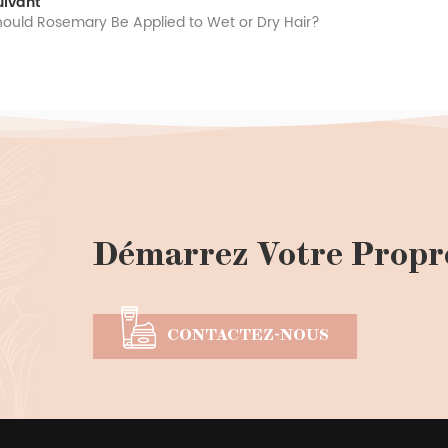
uivant
hould Rosemary Be Applied to Wet or Dry Hair?
Démarrez Votre Propr
CONTACTEZ-NOUS