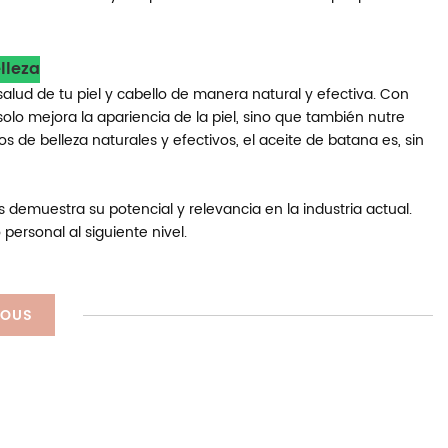
lleza
salud de tu piel y cabello de manera natural y efectiva. Con
olo mejora la apariencia de la piel, sino que también nutre
s de belleza naturales y efectivos, el aceite de batana es, sin
 demuestra su potencial y relevancia en la industria actual.
 personal al siguiente nivel.
NOUS