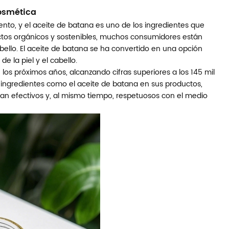
Cosmética
nto, y el aceite de batana es uno de los ingredientes que
tos orgánicos y sostenibles, muchos consumidores están
bello. El aceite de batana se ha convertido en una opción
e la piel y el cabello.
os próximos años, alcanzando cifras superiores a los 145 mil
 ingredientes como el aceite de batana en sus productos,
n efectivos y, al mismo tiempo, respetuosos con el medio