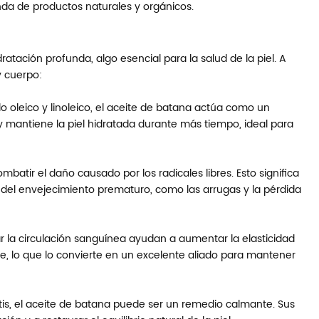
da de productos naturales y orgánicos.
atación profunda, algo esencial para la salud de la piel. A
y cuerpo:
o oleico y linoleico, el aceite de batana actúa como un
mantiene la piel hidratada durante más tiempo, ideal para
batir el daño causado por los radicales libres. Esto significa
s del envejecimiento prematuro, como las arrugas y la pérdida
 la circulación sanguínea ayudan a aumentar la elasticidad
ve, lo que lo convierte en un excelente aliado para mantener
itis, el aceite de batana puede ser un remedio calmante. Sus