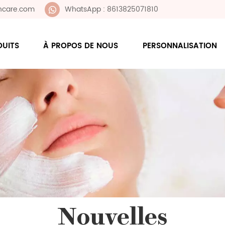
ncare.com
WhatsApp : 8613825071810
DUITS
À PROPOS DE NOUS
PERSONNALISATION
Nouvelles