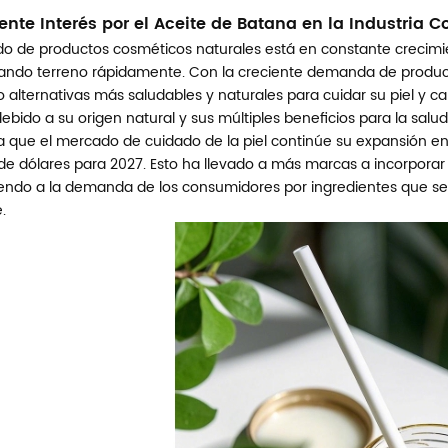
iente Interés por el Aceite de Batana en la Industria 
o de productos cosméticos naturales está en constante crecimie
ando terreno rápidamente. Con la creciente demanda de produc
alternativas más saludables y naturales para cuidar su piel y ca
ebido a su origen natural y sus múltiples beneficios para la salud d
 que el mercado de cuidado de la piel continúe su expansión en l
de dólares para 2027. Esto ha llevado a más marcas a incorporar
endo a la demanda de los consumidores por ingredientes que sea
.