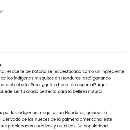
a?
s
al, el aceite de batana se ha destacado como un ingrediente
o" de los indígenas misquitos en Honduras, está ganando
ara el cabello. Pero, ¿qué lo hace tan especial? Aquí
ede ser tu aliado perfecto para la belleza natural.
os por los indígenas misquitos en Honduras, quienes lo
lo. Derivado de las nueces de la palmera americana, este
es propiedades curativas y nutritivas. Su popularidad