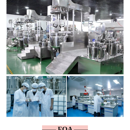
—— FQA ——