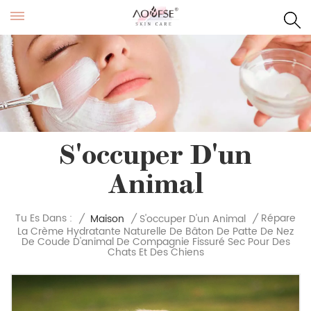
S'occuper D'un
Animal
Répare
Tu Es Dans :
/
Maison
/
S'occuper D'un Animal
/
La Crème Hydratante Naturelle De Bâton De Patte De Nez
De Coude D'animal De Compagnie Fissuré Sec Pour Des
Chats Et Des Chiens