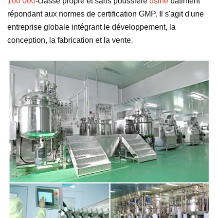
100 000
-classe propre et sans poussière
usine
bâtiment
répondant aux normes de certification GMP. Il s'agit d'une
entreprise globale intégrant le développement, la
conception, la fabrication et la vente.