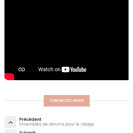
CONTACTEZ-NOUS
Précédent
Ensembles de sérums pour le visage