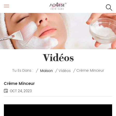
Vidéos
Crème Minceur
Tu Es Dans :
/
Maison
/
Vidéos
/
Crème Minceur
OCT 24, 2023