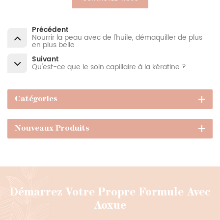
Précédent
Nourrir la peau avec de l'huile, démaquiller de plus
en plus belle
Suivant
Qu'est-ce que le soin capillaire à la kératine ?
Catégories
Nouveaux Produits
Démarrez Votre Propre Formule Avec
Aoxue