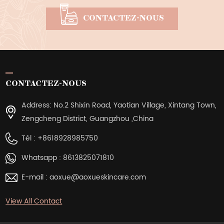
CONTACTEZ-NOUS
CONTACTEZ-NOUS
Address: No.2 Shixin Road, Yaotian Village, Xintang Town,
Zengcheng District, Guangzhou ,China
Tél :
+8618928985750
Whatsapp :
8613825071810
E-mail :
aoxue@aoxueskincare.com
View All Contact