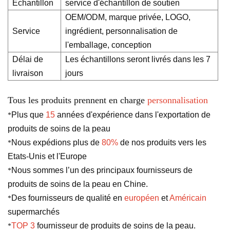
Échantillon
service d'échantillon de soutien
OEM/ODM, marque privée, LOGO,
Service
ingrédient, personnalisation de
l'emballage, conception
Délai de
Les échantillons seront livrés dans les 7
livraison
jours
Tous les produits prennent en charge
personnalisation
Plus que
15
années d'expérience dans l'exportation de
*
produits de soins de la peau
Nous expédions plus de
80%
de nos produits vers les
*
Etats-Unis et l'Europe
Nous sommes l’un des principaux fournisseurs de
*
produits de soins de la peau en Chine.
Des fournisseurs de qualité en
européen
et
Américain
*
supermarchés
TOP 3
fournisseur de produits de soins de la peau.
*