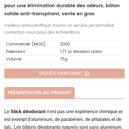
pour une élimination durable des odeurs, bâton
solide anti-transpirant, vente en gros
meilleur antisudorifique, fournir un service personnalisé,
contactez-nous pour des échantillons
Commande (MOQ) :
2000
Paiement :
T/T or Western Union
Volume :
75g
ENQUÊTE MAINTENANT
PRÉSENTATION DU PRODUIT
Le
Stick déodorant
n'est pas une expérience chimique et
est exempt d'aluminium, de parabènes, de phtalates et de
talc. Les bâtons déodorants naturels sont sans aluminium,