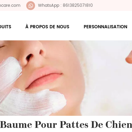
ncare.com
WhatsApp : 8613825071810
DUITS
À PROPOS DE NOUS
PERSONNALISATION
Baume Pour Pattes De Chie