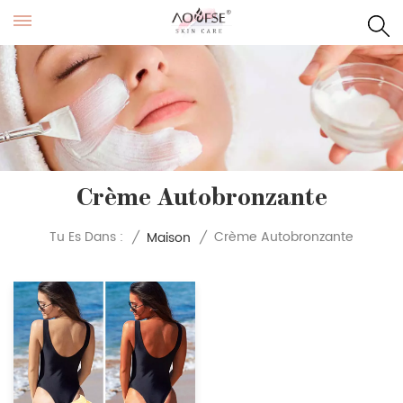
Crème Autobronzante
Crème Autobronzante
Tu Es Dans :
/
Maison
/