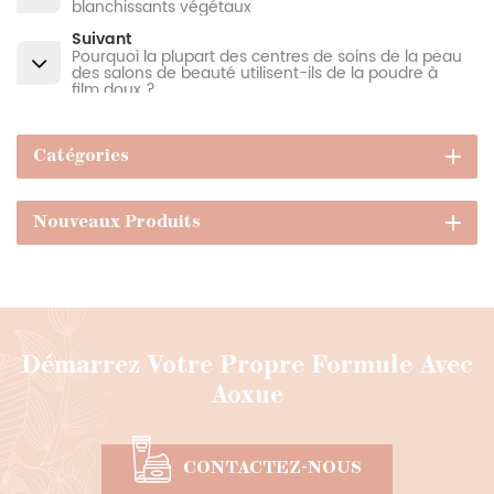
blanchissants végétaux
Suivant
Pourquoi la plupart des centres de soins de la peau
des salons de beauté utilisent-ils de la poudre à
film doux ?
Catégories
Nouveaux Produits
Démarrez Votre Propre Formule Avec
Aoxue
CONTACTEZ-NOUS