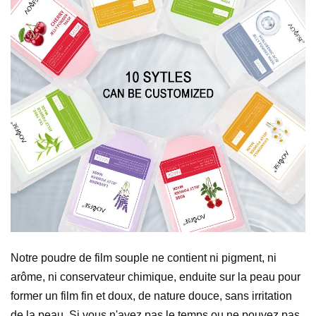
Notre poudre de film souple ne contient ni pigment, ni
arôme, ni conservateur chimique, enduite sur la peau pour
former un film fin et doux, de nature douce, sans irritation
de la peau. Si vous n'avez pas le temps ou ne pouvez pas