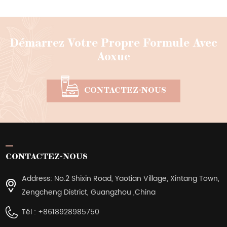
Démarrez Votre Propre Formule Avec
Aoxue
CONTACTEZ-NOUS
CONTACTEZ-NOUS
Address: No.2 Shixin Road, Yaotian Village, Xintang Town,
Zengcheng District, Guangzhou ,China
Tél :
+8618928985750