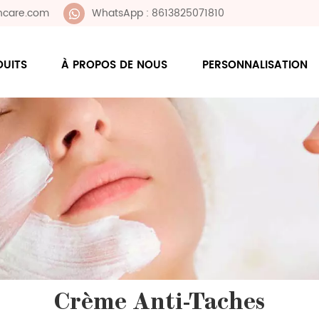
ncare.com
WhatsApp : 8613825071810
DUITS
À PROPOS DE NOUS
PERSONNALISATION
Crème Anti-Taches