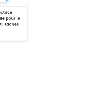
ctrice
lle pour le
nti-taches