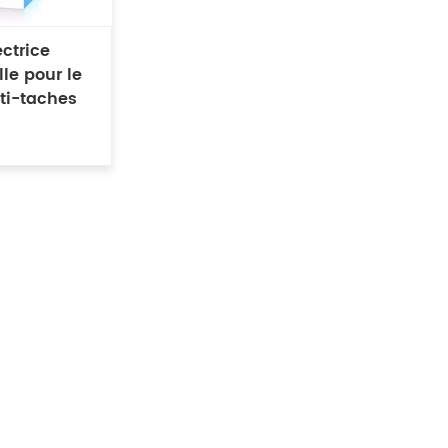
ctrice
lle pour le
nti-taches