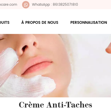
ncare.com
WhatsApp : 8613825071810
DUITS
À PROPOS DE NOUS
PERSONNALISATION
Crème Anti-Taches