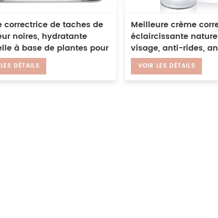
 correctrice de taches de
Meilleure crème corre
ur noires, hydratante
éclaircissante nature
lle à base de plantes pour
visage, anti-rides, a
s et femmes, crème
foncées
 LES DÉTAILS
VOIR LES DÉTAILS
mination des taches foncées