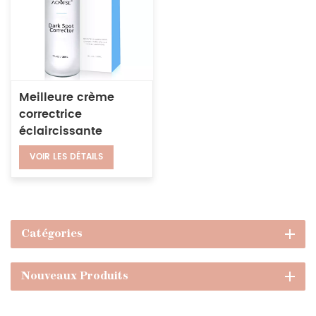
Meilleure crème
correctrice
éclaircissante
naturelle pour le
VOIR LES DÉTAILS
visage, anti-rides,
anti-taches foncées
Catégories
Nouveaux Produits